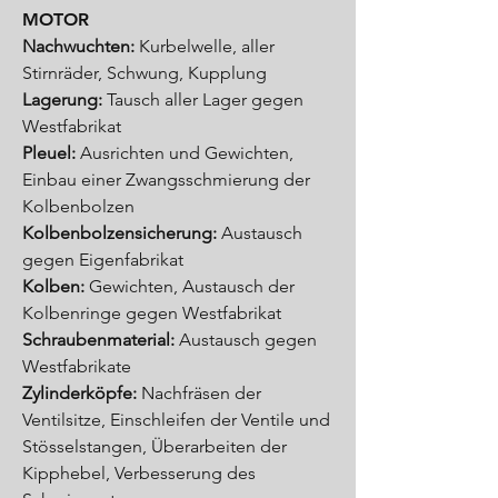
MOTOR
Nachwuchten:
Kurbelwelle, aller
Stirnräder, Schwung, Kupplung
Lagerung:
Tausch aller Lager gegen
Westfabrikat
Pleuel:
Ausrichten und Gewichten,
Einbau einer Zwangsschmierung der
Kolbenbolzen
Kolbenbolzensicherung:
Austausch
gegen Eigenfabrikat
Kolben:
Gewichten, Austausch der
Kolbenringe gegen Westfabrikat
Schraubenmaterial:
Austausch gegen
Westfabrikate
Zylinderköpfe:
Nachfräsen der
Ventilsitze, Einschleifen der Ventile und
Stösselstangen, Überarbeiten der
Kipphebel, Verbesserung des