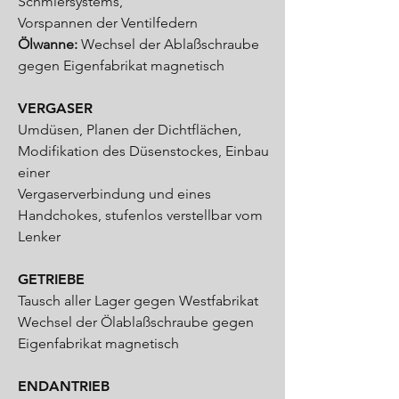
Schmiersystems,
Vorspannen der Ventilfedern
Ölwanne:
Wechsel der Ablaßschraube
gegen Eigenfabrikat magnetisch
VERGASER
Umdüsen, Planen der Dichtflächen,
Modifikation des Düsenstockes, Einbau
einer
Vergaserverbindung und eines
Handchokes, stufenlos verstellbar vom
Lenker
GETRIEBE
Tausch aller Lager gegen Westfabrikat
Wechsel der Ölablaßschraube gegen
Eigenfabrikat magnetisch
ENDANTRIEB