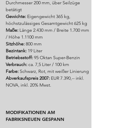
Durchmesser 200 mm, über Seilzüge
betätigt
Gewichte:
Eigengewicht 365 kg,
höchstzulässiges Gesamtgewicht 625 kg
Maße:
Länge 2.430 mm / Breite 1.700 mm
/ Höhe 1.1100 mm
Sitzhöhe:
800 mm
Bezintank:
19 Liter
Betriebsstoff:
95 Oktan Super-Benzin
Verbrauch:
ca. 7,5 Liter / 100 km
Farbe:
Schwarz, Rot, mit weißer Linierung
Abverkaufspreis 2007:
EUR 7.390,-- inkl.
NOVA, inkl. 20% Mwst.
MODIFIKATIONEN AM
FABRIKSNEUEN GESPANN