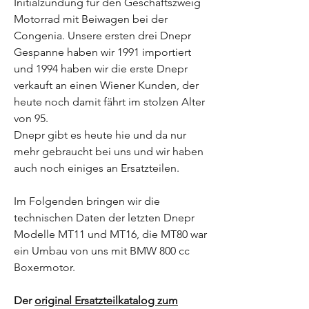
Initialzündung für den Geschäftszweig
Motorrad mit Beiwagen bei der
Congenia. Unsere ersten drei Dnepr
Gespanne haben wir 1991 importiert
und 1994 haben wir die erste Dnepr
verkauft an einen Wiener Kunden, der
heute noch damit fährt im stolzen Alter
von 95.
Dnepr gibt es heute hie und da nur
mehr gebraucht bei uns und wir haben
auch noch einiges an Ersatzteilen.
Im Folgenden bringen wir die
technischen Daten der letzten Dnepr
Modelle MT11 und MT16, die MT80 war
ein Umbau von uns mit BMW 800 cc
Boxermotor.
Der
original Ersatzteilkatalog zum