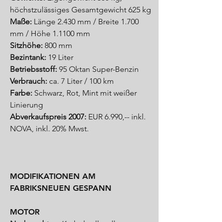
höchstzulässiges Gesamtgewicht 625 kg
Maße:
Länge 2.430 mm / Breite 1.700
mm / Höhe 1.1100 mm
Sitzhöhe:
800 mm
Bezintank:
19 Liter
Betriebsstoff:
95 Oktan Super-Benzin
Verbrauch:
ca. 7 Liter / 100 km
Farbe:
Schwarz, Rot, Mint mit weißer
Linierung
Abverkaufspreis 2007:
EUR 6.990,-- inkl.
NOVA, inkl. 20% Mwst.
MODIFIKATIONEN AM
FABRIKSNEUEN GESPANN
MOTOR