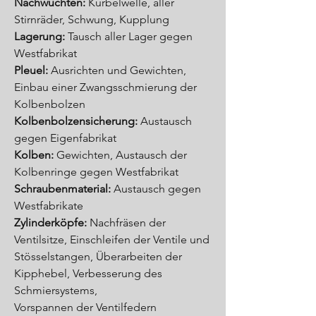
Nachwuchten:
Kurbelwelle, aller
Stirnräder, Schwung, Kupplung
Lagerung:
Tausch aller Lager gegen
Westfabrikat
Pleuel:
Ausrichten und Gewichten,
Einbau einer Zwangsschmierung der
Kolbenbolzen
Kolbenbolzensicherung:
Austausch
gegen Eigenfabrikat
Kolben:
Gewichten, Austausch der
Kolbenringe gegen Westfabrikat
Schraubenmaterial:
Austausch gegen
Westfabrikate
Zylinderköpfe:
Nachfräsen der
Ventilsitze, Einschleifen der Ventile und
Stösselstangen, Überarbeiten der
Kipphebel, Verbesserung des
Schmiersystems,
Vorspannen der Ventilfedern