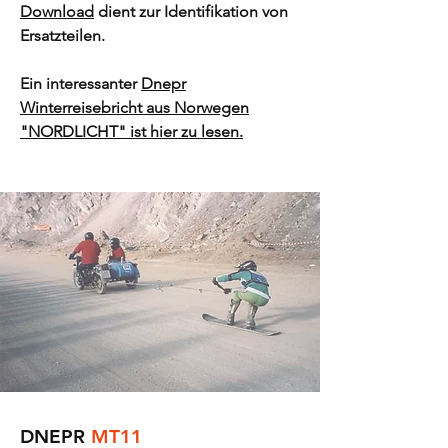
Download
dient zur Identifikation von
Ersatzteilen.
Ein interessanter
Dnepr
Winterreisebricht aus Norwegen
"NORDLICHT" ist hier zu lesen.
DNEPR
MT11