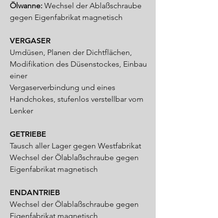
Ölwanne:
Wechsel der Ablaßschraube
gegen Eigenfabrikat magnetisch
VERGASER
Umdüsen, Planen der Dichtflächen,
Modifikation des Düsenstockes, Einbau
einer
Vergaserverbindung und eines
Handchokes, stufenlos verstellbar vom
Lenker
GETRIEBE
Tausch aller Lager gegen Westfabrikat
Wechsel der Ölablaßschraube gegen
Eigenfabrikat magnetisch
ENDANTRIEB
Wechsel der Ölablaßschraube gegen
Eigenfabrikat magnetisch