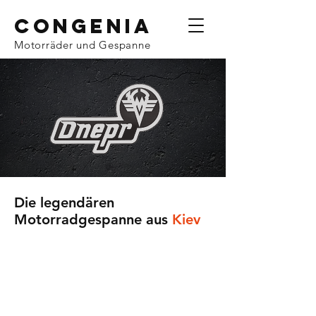
CoNGENIA
Motorräder und Gespanne
Die legendären
Motorradgespanne aus
Kiev