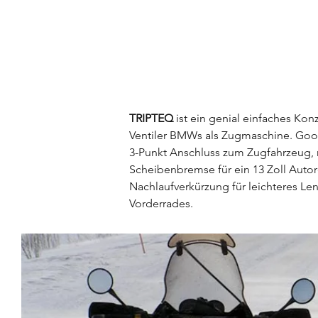
TRIPTEQ
ist ein genial einfaches Ko
Ventiler BMWs als Zugmaschine. Goos 
3-Punkt Anschluss zum Zugfahrzeug,
Scheibenbremse für ein 13 Zoll Autore
Nachlaufverkürzung für leichteres Len
Vorderrades.