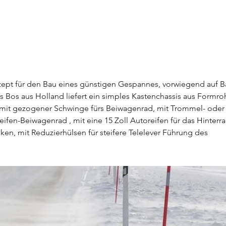
nzept für den Bau eines günstigen Gespannes, vorwiegend auf Ba
Bos aus Holland liefert ein simples Kastenchassis aus Formro
 mit gezogener Schwinge fürs Beiwagenrad, mit Trommel- oder
ifen-Beiwagenrad , mit eine 15 Zoll Autoreifen für das Hinterra
ken, mit Reduzierhülsen für steifere Telelever Führung des